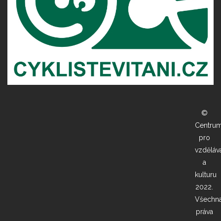
©
Centru
pro
vzděláv
a
kulturu
2022.
Všechn
práva