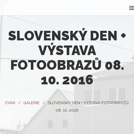
SLOVENSKÝ DEN +
VÝSTAVA
FOTOOBRAZŮ 08.
10. 2016
CVAK
GALERIE
SLOVENSKÝ DEN + VÝSTAVA FOTOOBRAZŮ
08. 10. 2016