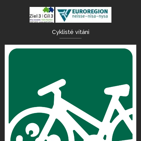
Cyklisté vítáni