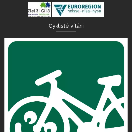
Cyklisté vítáni