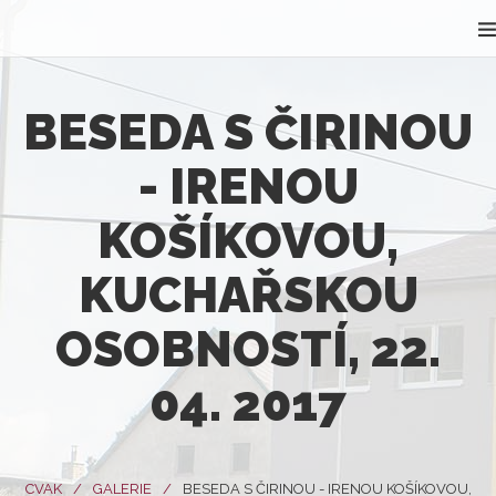
BESEDA S ČIRINOU
- IRENOU
KOŠÍKOVOU,
KUCHAŘSKOU
OSOBNOSTÍ, 22.
04. 2017
CVAK
GALERIE
BESEDA S ČIRINOU - IRENOU KOŠÍKOVOU,