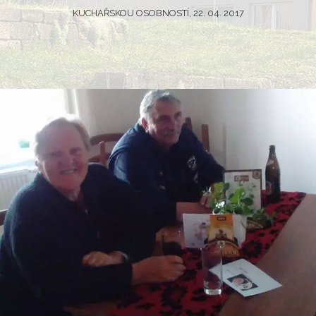
KUCHAŘSKOU OSOBNOSTÍ, 22. 04. 2017